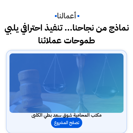
أعمالنا
نماذج من نجاحنا... تنفيذ احترافي يلبي
طموحات عملائنا
مكتب المحامية شوق سعد بطي الكلبى
تصفح المشروع