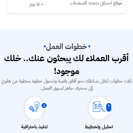
موقع احترافي متعدد الصفحات
١٠-١٤ يوم
خطوات العمل
أقرب العملاء لك يبحثون عنك.. خلك
موجود!
ثلاث خطوات لنقل نشاطك نحو آفاق رقمية وتتحول خطوة بخطوة من هاوي
إلى محترف جاهز لسوق العمل.
2
1
​تحليل وتخطيط
​تنفيذ باحترافية