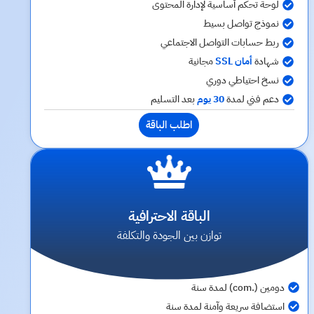
لوحة تحكم أساسية لإدارة المحتوى
نموذج تواصل بسيط
ربط حسابات التواصل الاجتماعي
شهادة
أمان SSL
مجانية
نسخ احتياطي دوري
دعم فني لمدة
30 يوم
بعد التسليم
اطلب الباقة
الباقة الاحترافية
توازن بين الجودة والتكلفة
دومين (.com) لمدة سنة
استضافة سريعة وآمنة لمدة سنة