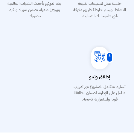
جلسة عمل لاستيعاب طبيعة
بناء الموقع بأحدث التقنيات العالمية
النشاط، ورسم خارطة طريق دقيقة
وبروح إبداعية، تضمن تميزك وتفرد
تلبي طموحاتك التجارية.
حضورك.
3
​إطلاق ونمو
تسليم متكامل للمشروع مع تدريب
شامل على الإدارة، لضمان انطلاقة
قوية واستمرارية ناجحة.