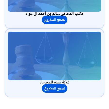
مكتب المحامي سالم بن أحمد آل عواد
تصفح المشروع
شركة صُوّة للمحاماة
تصفح المشروع