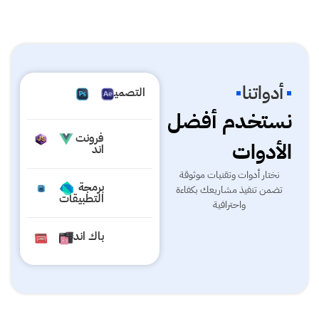
أدواتنا
التصميم
نستخدم أفضل
فرونت
الأدوات
اند
نختار أدوات وتقنيات موثوقة
برمجة
تضمن تنفيذ مشاريعك بكفاءة
التطبيقات
واحترافية
باك اند