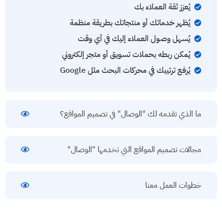
يُعزز ثقة العملاء بك
يُظهر خدماتك أو منتجاتك بطريقة منظمة
يُسهل وصول العملاء إليك في أي وقت
يُمكن ربطه بحملات تسويق أو متجر إلكتروني
يُرفع ترتيبك في محركات البحث مثل Google
ما الذي تقدمه لك "الوصال" في تصميم المواقع؟
مجالات تصميم المواقع التي تخدمها "الوصال"
خطوات العمل معنا