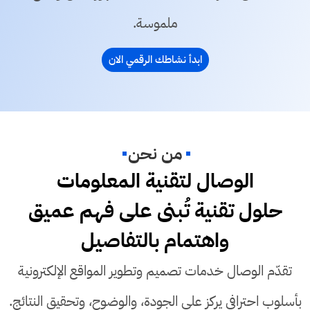
ملموسة.
ابدأ نشاطك الرقمي الان
من نحن
الوصال لتقنية المعلومات
حلول تقنية تُبنى على فهم عميق
واهتمام بالتفاصيل
تقدّم الوصال خدمات تصميم وتطوير المواقع الإلكترونية
بأسلوب احترافي يركز على الجودة، والوضوح، وتحقيق النتائج.