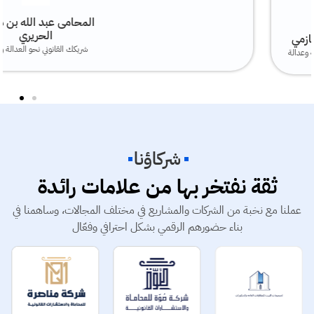
المحامى عبد الله بن هاشم
الحريري
شريكك القانوني نحو العدالة والحق
شركاؤنا
ثقة نفتخر بها من علامات رائدة
عملنا مع نخبة من الشركات والمشاريع في مختلف المجالات، وساهمنا في
بناء حضورهم الرقمي بشكل احترافي وفعّال