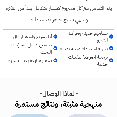
يتم التعامل مع كل مشروع كمسار متكامل يبدأ من الفكرة
وينتهي بمنتج جاهز يعتمد عليه.
تصاميم حديثة ومواكبة
أداء سريع واستقرار عالي
للتطور
تحسين شامل لمحركات
تجربة استخدام مبنية بعناية
البحث
برمجة احترافية بتقنيات
دعم ومتابعة بعد التسليم
حديثة
لماذا الوصال
منهجية مثبتة، ونتائج مستمرة