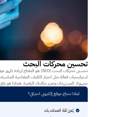
تحسين محركات البحث
تحسين محركات البحث (SEO) هو المفت
استراتيجيات فعالة مثل اختيار الكلمات المفتاحية المناس
جمهورك المستهدف وتعزيز مكانتك الرقمية. هدفنا هو رفع
لماذا تحتاج موقع إلكتروني احترافي؟
يُعزز ثقة العملاء بك