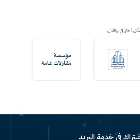
ل احترافي وفعّال
شتراك في خدمة البريد