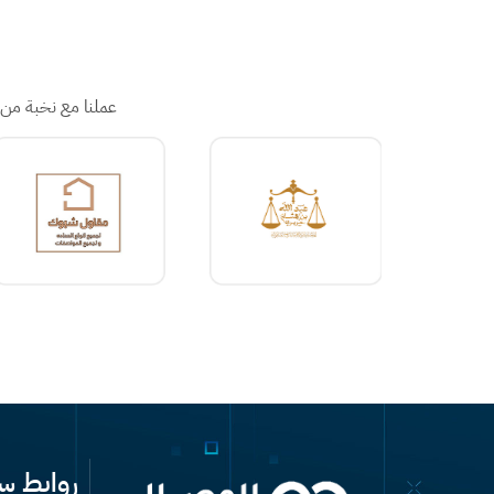
عملنا مع نخبة من 
روابط س