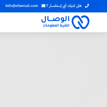
هل لديك أي إستفسار ؟
info@elwesal.com