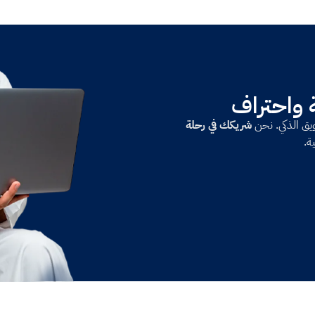
ة واحتراف
سويق الذكي. نحن
شريكك في رحلة
ة.