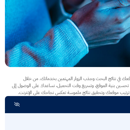
اح لزيادة ظهور موقعك في نتائج البحث وجذب الزوار المهتمين بخدماتك. من خلال
بة، تحسين بنية الموقع، وتسريع وقت التحميل، نساعدك على الوصول إلى
 ترتيب موقعك وتحقيق نتائج ملموسة تعكس نجاحك على الإنترنت.