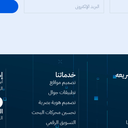
ريعه
خدماتنا
إ
تصميم مواقع
اب
ال
تطبيقات جوال
تصميم هوية بصرية
ال
تحسين محركات البحث
ال
التسويق الرقمي