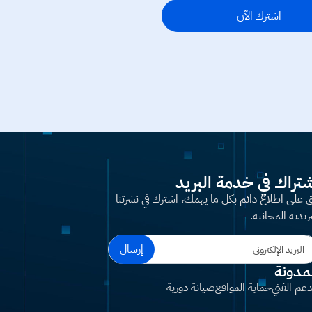
اشترك الآن
شتراك في خدمة البريد
ق على اطلاع دائم بكل ما يهمك، اشترك في نشرتنا
بريدية المجانية.
إرسال
مدونة
دعم الفني
حماية المواقع
صيانة دورية