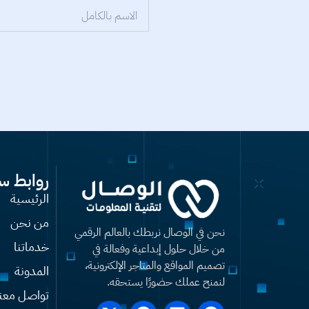
روابط س
الرئيسية
من نحن
نحن في الوصال نربطك بالعالم الرقمي
خدماتنا
من خلال حلول إبداعية وفعالة في
تصميم المواقع والمتاجر الإلكترونية،
المدونة
لنمنح عملك حضورًا يستحقه.
تواصل معنا